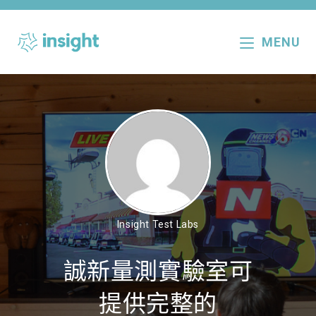
Skip
to
MENU
content
Insight Test Labs
誠新量測實驗室可
提供完整的