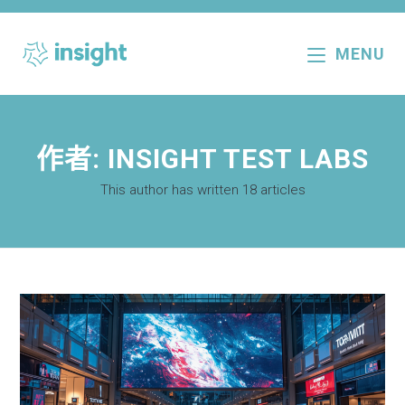
Skip
to
MENU
content
作者:
INSIGHT TEST LABS
This author has written 18 articles