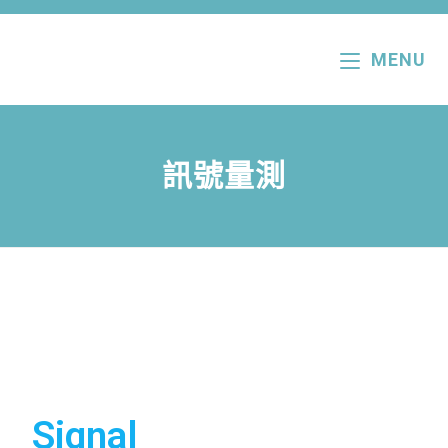
MENU
訊號量測
Signal