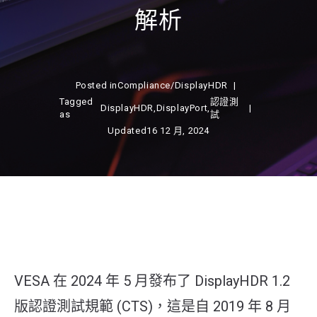
解析
Posted in
Compliance
/
DisplayHDR
Tagged
認證測
DisplayHDR
,
DisplayPort
,
as
試
Updated
16 12 月, 2024
VESA 在 2024 年 5 月發布了 DisplayHDR 1.2
版認證測試規範 (CTS)，這是自 2019 年 8 月