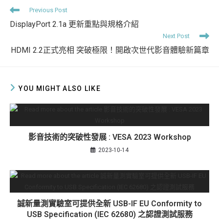
window
window
window
window
window
Read
Previous Post
more
DisplayPort 2.1a 更新重點與規格介紹
articles
Next Post
HDMI 2.2正式亮相 突破極限！開啟次世代影音體驗新篇章
YOU MIGHT ALSO LIKE
影音技術的突破性發展 : VESA 2023 Workshop
2023-10-14
誠新量測實驗室可提供全新 USB-IF EU Conformity to
USB Specification (IEC 62680) 之認證測試服務